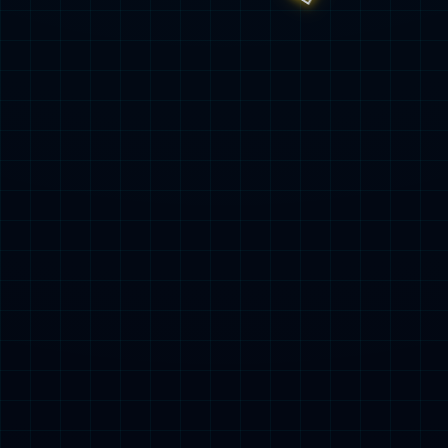
关于举办“聚焦认证新标准·分析申请要点：2025
年工程教育认证申请材料准备专题线上研讨会”
的通知
2025-07-30
上一页
1
2
3
下一页
产品服务