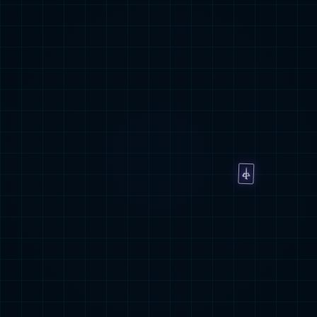
喜报！MMK体育科技获批秦创原“科学家+工程
师”队伍建设项目
日前，西安MMK体育信息科技有限公司联合西安邮电大学申报的“融合AI与知识图谱的教育教学质量保障&lsquo;科学家+...
2025-07-18