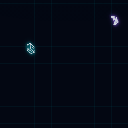
解决方案
合作案例
资讯动态
支持与服务
关于MMK体育
MMK体育教育研究院
400-616-0857
( 7*24 小时服务热线 )
Copyright ©2010 - 2024
西安MMK体育信息科技有限公司