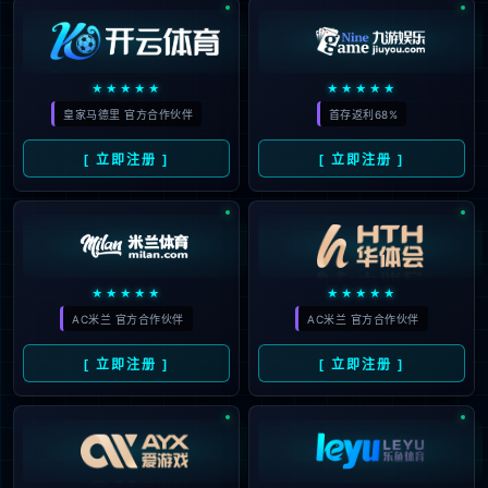
这场研讨会干货满满，助力高校2025工程教育专
业认证工作！
3月22日，由西安邮电大学主办，西安MMK体育信息科技有限公司与北京中培研教育咨询有限公司联合承办的“聚焦2025工...
2025-03-22
人工智能赋能新零售：来客云数智控策平台上线